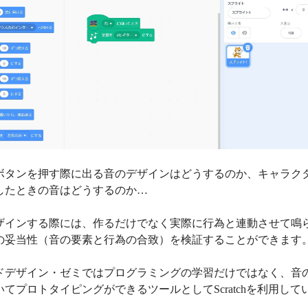
ボタンを押す際に出る音のデザインはどうするのか、キャラク
したときの音はどうするのか…
ザインする際には、作るだけでなく実際に行為と連動させて鳴
の妥当性（音の要素と行為の合致）を検証することができ
ドデザイン・ゼミではプログラミングの学習だけではなく、音
いてプロトタイピングができるツールとしてScratchを利用して