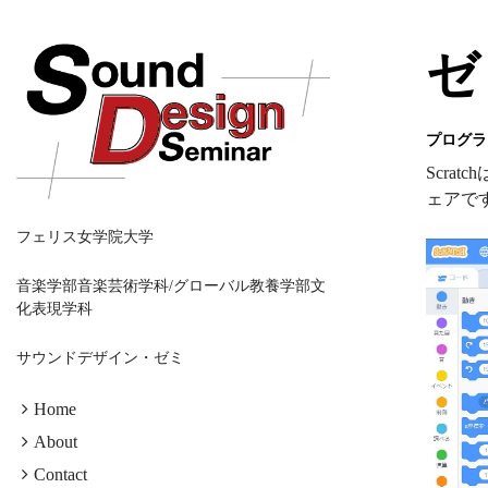
ゼ
プログラ
Scr
ェアで
フェリス女学院大学
音楽学部音楽芸術学科/グローバル教養学部文
化表現学科
サウンドデザイン・ゼミ
Home
About
Contact