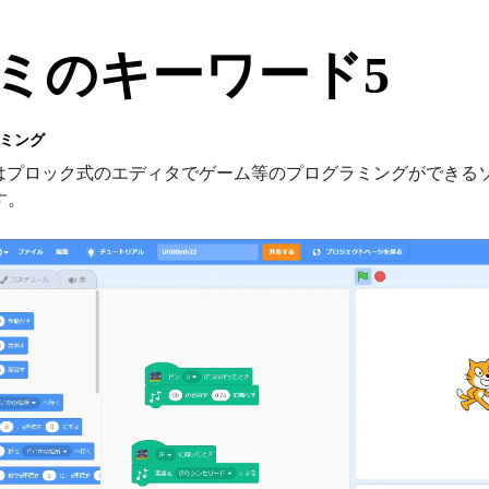
ミのキーワード5
ミング
atchはプロック式のエディタでゲーム等のプログラミングができる
す。